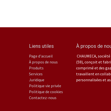
Liens utiles
À propos de no
Page d'accueil
CHAUMECA, société 
À propos de nous
(59), conçoit et fab
Produits
comprimé et des gaz 
Services
travaillent en collab
Juridique
personnalisées et a
Politique vie privée
Politique de cookies
Contactez-nous